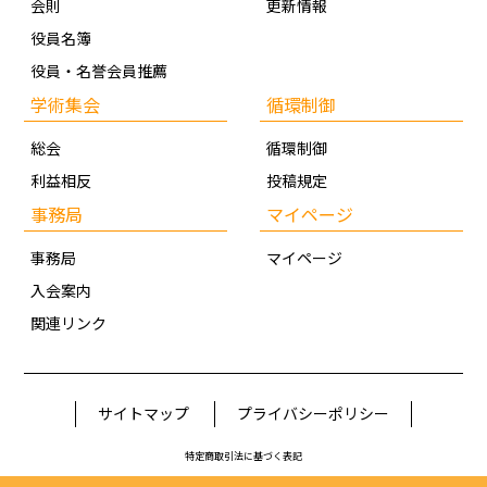
会則
更新情報
役員名簿
役員・名誉会員推薦
学術集会
循環制御
総会
循環制御
利益相反
投稿規定
事務局
マイページ
事務局
マイページ
入会案内
関連リンク
サイトマップ
プライバシーポリシー
特定商取引法に基づく表記