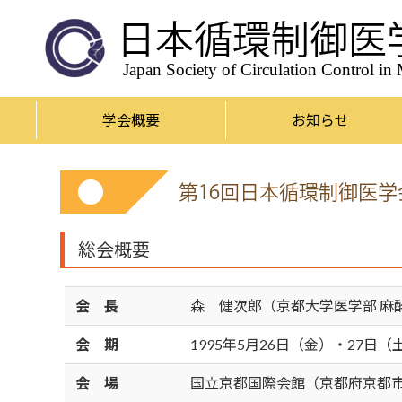
日本循環制御医
Japan Society of Circulation Control in
学会概要
お知らせ
第16回日本循環制御医
総会概要
会 長
森 健次郎（京都大学医学部 麻
会 期
1995年5月26日（金）・27日（
会 場
国立京都国際会館（京都府京都