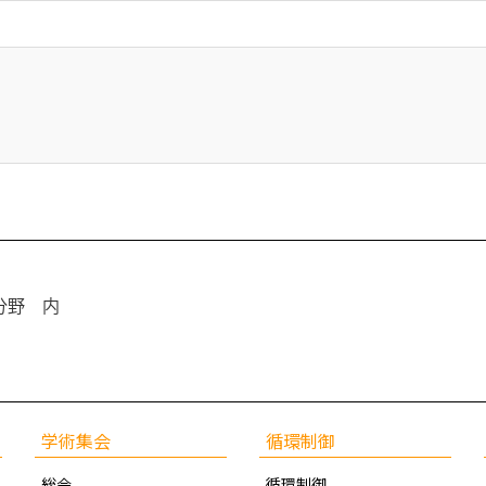
分野 内
学術集会
循環制御
総会
循環制御