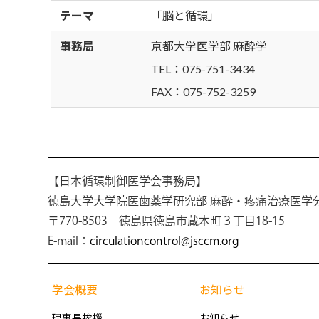
テーマ
「脳と循環」
事務局
京都大学医学部 麻酔学
TEL：075-751-3434
FAX：075-752-3259
【日本循環制御医学会事務局】
徳島大学大学院医歯薬学研究部 麻酔・疼痛治療医学
〒770-8503 徳島県徳島市蔵本町３丁目18-15
E-mail：
circulationcontrol@jsccm.org
学会概要
お知らせ
理事長挨拶
お知らせ