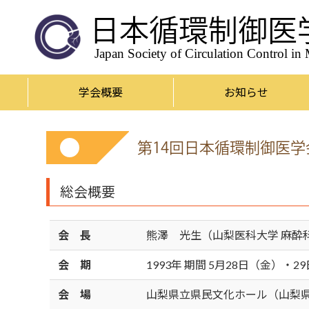
日本循環制御医
Japan Society of Circulation Control in
学会概要
お知らせ
第14回日本循環制御医
総会概要
会 長
熊澤 光生（山梨医科大学 麻酔
会 期
1993年 期間 5月28日（金）・2
会 場
山梨県立県民文化ホール（山梨