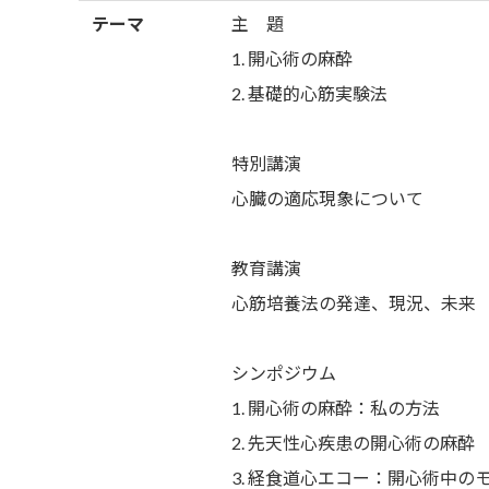
テーマ
主 題
1. 開心術の麻酔
2. 基礎的心筋実験法
特別講演
心臓の適応現象について
教育講演
心筋培養法の発達、現況、未来
シンポジウム
1. 開心術の麻酔：私の方法
2. 先天性心疾患の開心術の麻酔
3. 経食道心エコー：開心術中