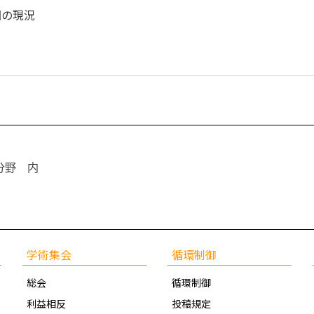
国の現況
分野 内
学術集会
循環制御
総会
循環制御
利益相反
投稿規定