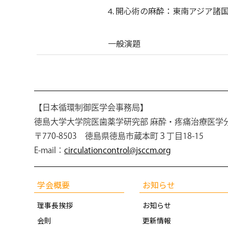
4. 開心術の麻酔：東南アジア諸
一般演題
【日本循環制御医学会事務局】
徳島大学大学院医歯薬学研究部 麻酔・疼痛治療医学
〒770-8503 徳島県徳島市蔵本町３丁目18-15
E-mail：
circulationcontrol@jsccm.org
学会概要
お知らせ
理事長挨拶
お知らせ
会則
更新情報