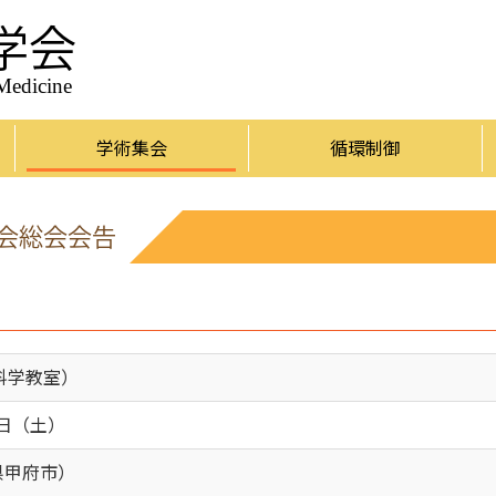
学会
 Medicine
学術集会
循環制御
学会総会会告
科学教室）
9日（土）
県甲府市）